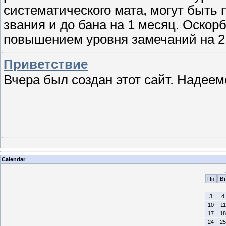
систематического мата, могут быть
звания и до бана на 1 месяц. Оскор
повышением уровня замечаний на 
Приветствие
Вчера был создан этот сайт. Надеем
Calendar
Пн
Вт
3
4
10
11
17
18
24
25