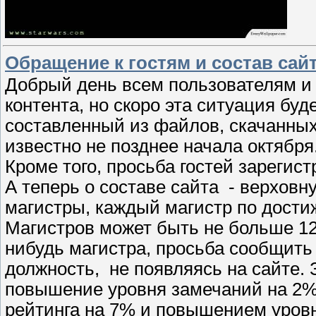
Обращение к гостям и состав сай
Добрый день всем пользователям и 
контента, но скоро эта ситуация бу
составленный из файлов, скачанных с
известно не позднее начала октября
Кроме того, просьба гостей зарегист
А теперь о составе сайта - верхов
магистры, каждый магистр по дости
Магистров может быть не больше 12,
нибудь магистра, просьба сообщить
должность, не появляясь на сайте. 
повышение уровня замечаний на 2%
рейтинга на 7% и повышением уровн