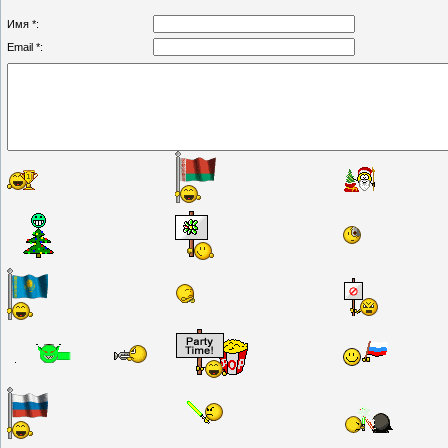
Имя *:
Email *: