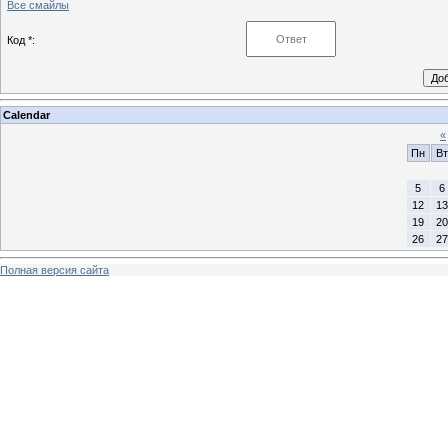
Все смайлы
Код *:
Calendar
«
Пн
Вт
5
6
12
13
19
20
26
27
Полная версия сайта