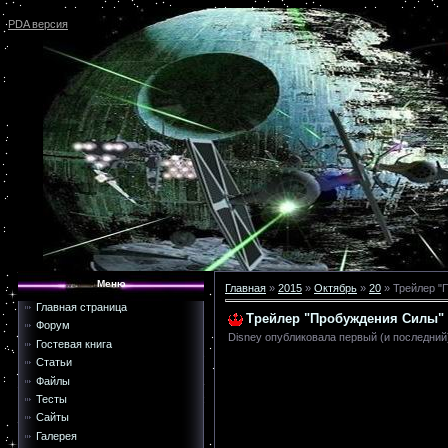
PDA версия
Меню
Главная
»
2015
»
Октябрь
»
20
» Трейлер "
Главная страница
Трейлер "Пробуждения Силы"
Форум
Disney опубликовала первый (и последний
Гостевая книга
Статьи
Файлы
Тесты
Сайты
Галерея