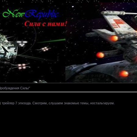
Пробуждения Силы"
) трейлер 7 эпизода. Смотрим, слушаем знакомые темы, ностальгируем.