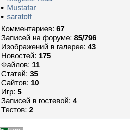
Mustafar
saratoff
Комментариев:
67
Записей на форуме:
85/796
Изображений в галерее:
43
Новостей:
175
Файлов:
11
Статей:
35
Сайтов:
10
Игр:
5
Записей в гостевой:
4
Тестов:
2