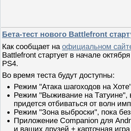
Бета-тест нового Battlefront стар
Как сообщает на
официальном сай
Battlefront стартует в начале октяб
PS4.
Во время теста будут доступны:
Режим "Атака шагоходов на Хоте"
Режим "Выживание на Татуине", в
придется отбиваться от волн им
Режим "Зона выброски", пока бе
Приложение Companion для Andro
и ваших друзей + карточная игр