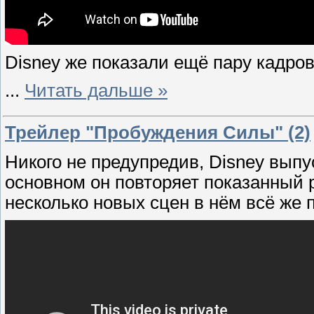
Disney же показали ещё пару кадров
...
Читать дальше »
Трейлер "Пробуждения Силы" (2)
Никого не предупредив, Disney выпу
основном он повторяет показанный 
несколько новых сцен в нём всё же п