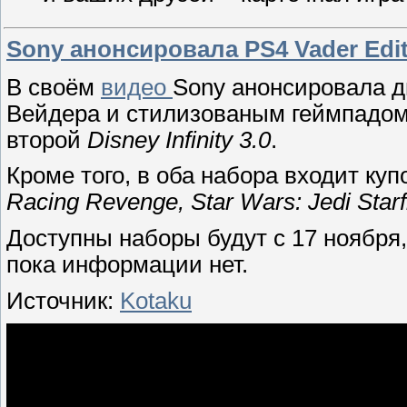
Sony анонсировала PS4 Vader Edit
В своём
видео
Sony анонсировала д
Вейдера и стилизованым геймпадом
второй
Disney Infinity 3.0
.
Кроме того, в оба набора входит куп
Racing Revenge, Star Wars: Jedi Starf
Доступны наборы будут с 17 ноября
пока информации нет.
Источник:
Kotaku