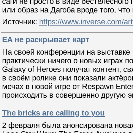
саги не просто в виде бестелесного
или образ на Дагоба вроде того, чт
Источник:
https://www.inverse.com/art
EA не раскрывает карт
На своей конференции на выставке E3
практически ничего о новых играх по 
Galaxy of Heroes получат контент, 
в своём ролике они показали актёро
мечах в новой игре от Respawn Enter
происходить в совершенно другую э
The bricks are calling to you
2 февраля была анонсирована новая 