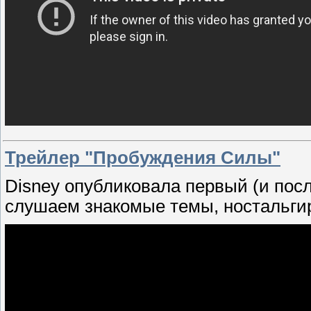
Трейлер "Пробуждения Силы"
Disney опубликовала первый (и пос
слушаем знакомые темы, ностальги