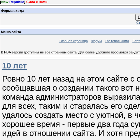
[
New
Republic
]
Сила с нами
Форма входа
В
Ст
Меню сайта
Главная страница
Форум
Гостевая книга
Стат
В PDA версии доступны не все страницы сайта. Для более удобного просмотра зайди
10 лет
Ровно 10 лет назад на этом сайте с
сообщавшая о создании такого вот н
команда администраторов выразила 
для всех, таким и старалась его сде
удалось создать место с уютной, в
хорошее время - первые два года с
идей в отношении сайта. И хотя пр