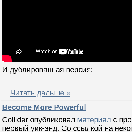
И дублированная версия:
...
Читать дальше »
Become More Powerful
Collider опубликовал
материал
с про
первый уик-энд. Со ссылкой на неко